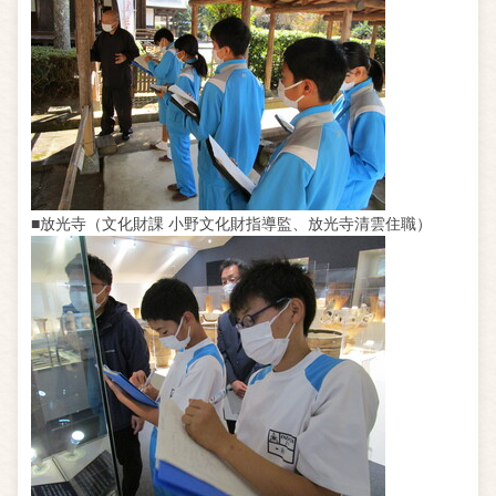
■放光寺（文化財課 小野文化財指導監、放光寺清雲住職）