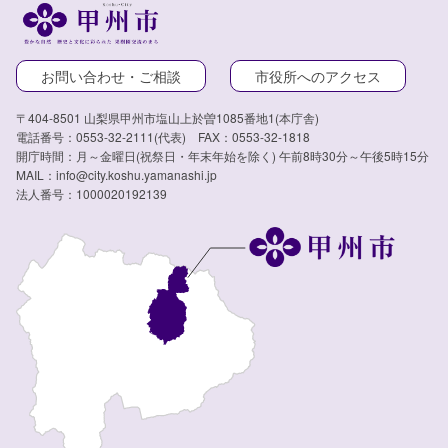
お問い合わせ・ご相談
市役所へのアクセス
〒404-8501 山梨県甲州市塩山上於曽1085番地1(本庁舎)
電話番号：0553-32-2111(代表) FAX：0553-32-1818
開庁時間：月～金曜日(祝祭日・年末年始を除く) 午前8時30分～午後5時15分
MAIL：info@city.koshu.yamanashi.jp
法人番号：1000020192139