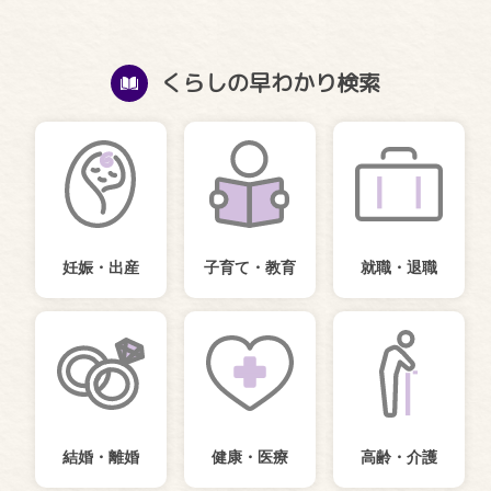
くらしの早わかり検索
妊娠・出産
子育て・教育
就職・退職
結婚・離婚
健康・医療
高齢・介護