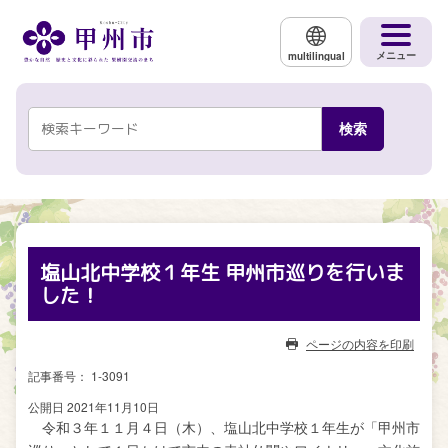
メインコンテンツにスキップする
メニュー
multilingual
塩山北中学校１年生 甲州市巡りを行いま
した！
ページの内容を印刷
記事番号： 1-3091
公開日 2021年11月10日
令和３年１１月４日（木）、塩山北中学校１年生が「甲州市