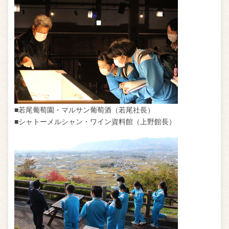
■若尾葡萄園・マルサン葡萄酒（若尾社長）
■シャトーメルシャン・ワイン資料館（上野館長）