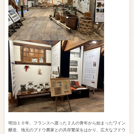
明治１０年、フランスへ渡った２人の青年から始まったワイン
醸造、地元のブドウ農家との共存繁栄をはかり、広大なブドウ