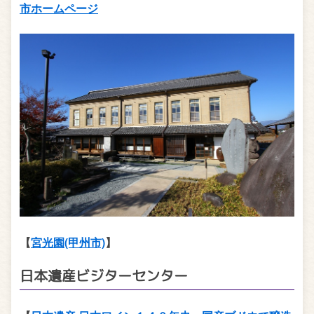
市ホームページ
【
宮光園(甲州市)
】
日本遺産ビジターセンター