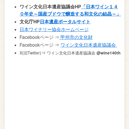
ワイン文化日本遺産協議会HP
「日本ワイン１４
０年史～国産ブドウで醸造する和文化の結晶～」
文化庁HP
日本遺産ポータルサイト
日本ワイナリー協会ホームページ
Facebookページ ⇒
甲州市の文化財
Facebookページ ⇒
ワイン文化日本遺産協議会
⇒
X(旧Twitter)
ワイン文化日本遺産協議会
@wine140th