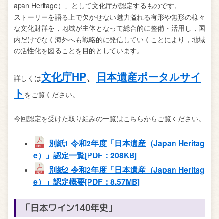
apan Heritage）」として文化庁が認定するものです。
ストーリーを語る上で欠かせない魅力溢れる有形や無形の様々
な文化財群を，地域が主体となって総合的に整備・活用し，国
内だけでなく海外へも戦略的に発信していくことにより，地域
の活性化を図ることを目的としています。
文化庁HP
、
日本遺産ポータルサイ
詳しくは
ト
をご覧ください。
今回認定を受けた取り組みの一覧はこちらからご覧ください。
別紙1 令和2年度「日本遺産（Japan Heritag
e）」認定一覧[PDF：208KB]
別紙2 令和2年度「日本遺産（Japan Heritag
e）」認定概要[PDF：8.57MB]
「日本ワイン140年史」