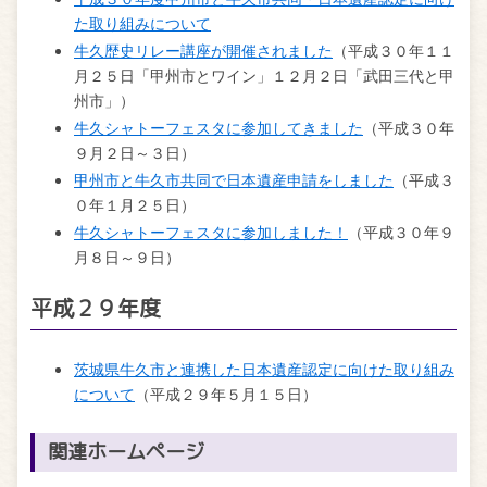
た取り組みについて
牛久歴史リレー講座が開催されました
（平成３０年１１
月２５日「甲州市とワイン」１２月２日「武田三代と甲
州市」）
牛久シャトーフェスタに参加してきました
（平成３０年
９月２日～３日）
甲州市と牛久市共同で日本遺産申請をしました
（平成３
０年１月２５日）
牛久シャトーフェスタに参加しました！
（平成３０年９
月８日～９日）
平成２９年度
茨城県牛久市と連携した日本遺産認定に向けた取り組み
について
（平成２９年５月１５日）
関連ホームページ