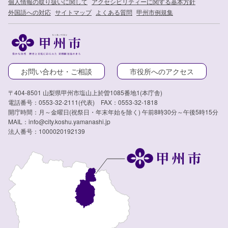
個人情報の取り扱いに関して
アクセシビリティーに関する基本方針
外国語への対応
サイトマップ
よくある質問
甲州市例規集
お問い合わせ・ご相談
市役所へのアクセス
〒404-8501 山梨県甲州市塩山上於曽1085番地1(本庁舎)
電話番号：0553-32-2111(代表) FAX：0553-32-1818
開庁時間：月～金曜日(祝祭日・年末年始を除く) 午前8時30分～午後5時15分
MAIL：info@city.koshu.yamanashi.jp
法人番号：1000020192139