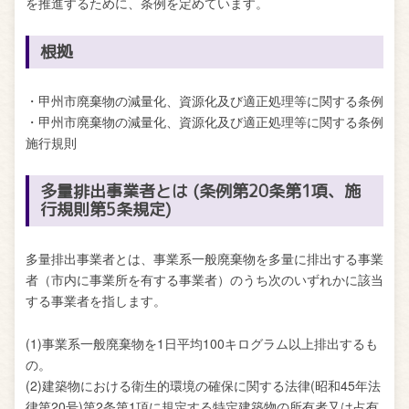
を推進するために、条例を定めています。
根拠
・甲州市廃棄物の減量化、資源化及び適正処理等に関する条例
・甲州市廃棄物の減量化、資源化及び適正処理等に関する条例
施行規則
多量排出事業者とは (条例第20条第1項、施
行規則第5条規定)
多量排出事業者とは、事業系一般廃棄物を多量に排出する事業
者（市内に事業所を有する事業者）のうち次のいずれかに該当
する事業者を指します。
(1)事業系一般廃棄物を1日平均100キログラム以上排出するも
の。
(2)建築物における衛生的環境の確保に関する法律(昭和45年法
律第20号)第2条第1項に規定する特定建築物の所有者又は占有