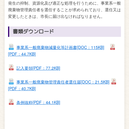
発生の抑制、資源化及び適正な処理を行うために、事業系一般
廃棄物管理責任者を選任することが求められており、選任又は
変更したときは、市長に届け出なければなりません。
書類ダウンロード
事業系一般廃棄物減量化等計画書[DOC：115KB]
[PDF：44.7KB]
記入要領[PDF：77.2KB]
事業系一般廃棄物管理責任者選任届[DOC：21.5KB]
[PDF：40.7KB]
条例抜粋[PDF：44.1KB]