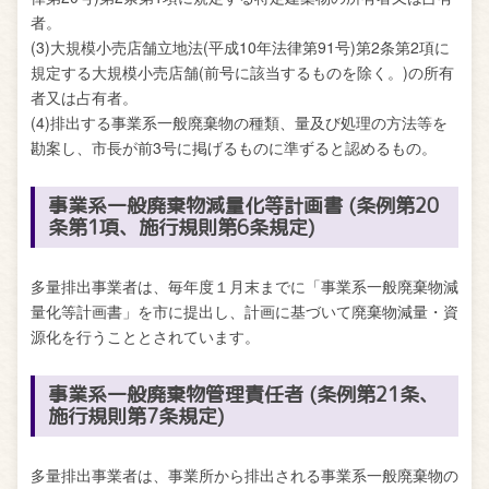
者。
(3)大規模小売店舗立地法(平成10年法律第91号)第2条第2項に
規定する大規模小売店舗(前号に該当するものを除く。)の所有
者又は占有者。
(4)排出する事業系一般廃棄物の種類、量及び処理の方法等を
勘案し、市長が前3号に掲げるものに準ずると認めるもの。
事業系一般廃棄物減量化等計画書 (条例第20
条第1項、施行規則第6条規定)
多量排出事業者は、毎年度１月末までに「事業系一般廃棄物減
量化等計画書」を市に提出し、計画に基づいて廃棄物減量・資
源化を行うこととされています。
事業系一般廃棄物管理責任者 (条例第21条、
施行規則第7条規定)
多量排出事業者は、事業所から排出される事業系一般廃棄物の