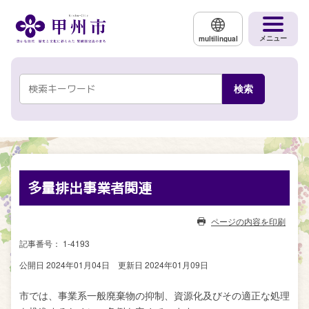
メインコンテンツにスキップする
メニュー
multilingual
多量排出事業者関連
ページの内容を印刷
記事番号： 1-4193
公開日 2024年01月04日
更新日 2024年01月09日
市では、事業系一般廃棄物の抑制、資源化及びその適正な処理