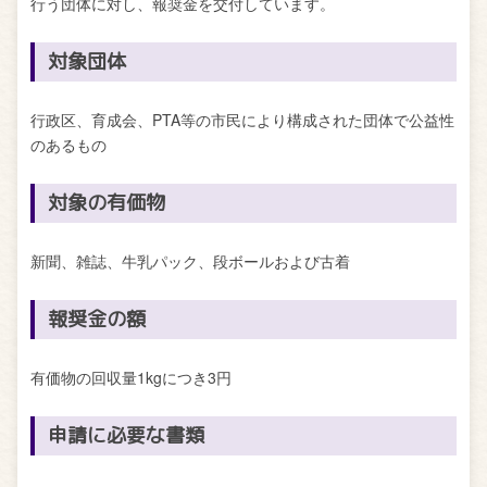
行う団体に対し、報奨金を交付しています。
対象団体
行政区、育成会、PTA等の市民により構成された団体で公益性
のあるもの
対象の有価物
新聞、雑誌、牛乳パック、段ボールおよび古着
報奨金の額
有価物の回収量1kgにつき3円
申請に必要な書類