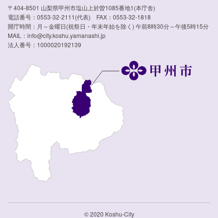
〒404-8501 山梨県甲州市塩山上於曽1085番地1(本庁舎)
電話番号：0553-32-2111(代表) FAX：0553-32-1818
開庁時間：月～金曜日(祝祭日・年末年始を除く) 午前8時30分～午後5時15分
MAIL：info@city.koshu.yamanashi.jp
法人番号：1000020192139
© 2020 Koshu-City