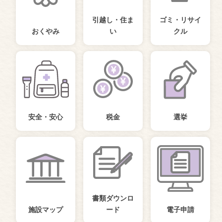
引越し・住ま
ゴミ・リサイ
おくやみ
い
クル
安全・安心
税金
選挙
書類ダウンロ
施設マップ
ード
電子申請