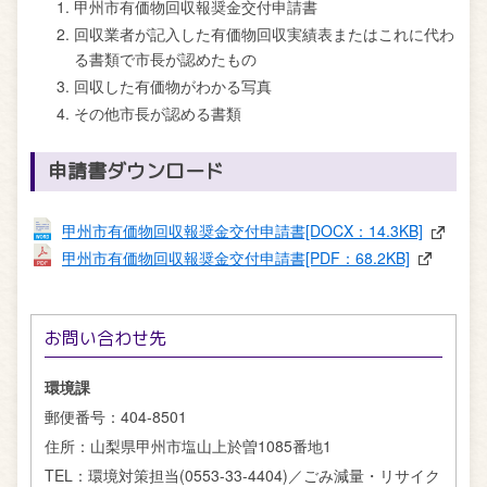
甲州市有価物回収報奨金交付申請書
回収業者が記入した有価物回収実績表またはこれに代わ
る書類で市長が認めたもの
回収した有価物がわかる写真
その他市長が認める書類
申請書ダウンロード
甲州市有価物回収報奨金交付申請書[DOCX：14.3KB]
甲州市有価物回収報奨金交付申請書[PDF：68.2KB]
お問い合わせ先
環境課
郵便番号：
404-8501
住所：
山梨県甲州市塩山上於曽1085番地1
TEL：
環境対策担当(0553-33-4404)／ごみ減量・リサイク