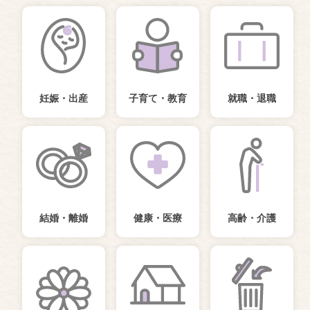
妊娠・出産
子育て・教育
就職・退職
結婚・離婚
健康・医療
高齢・介護