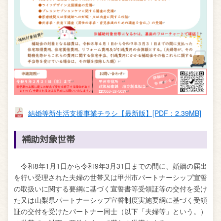
結婚等新生活支援事業チラシ【最新版】[PDF：2.39MB]
補助対象世帯
令和8年1月1日から令和9年3月31日までの間に、婚姻の届出
を行い受理された夫婦の世帯又は甲州市パートナーシップ宣誓
の取扱いに関する要綱に基づく宣誓書等受領証等の交付を受け
た又は山梨県パートナーシップ宣誓制度実施要綱に基づく受領
証の交付を受けたパートナー同士（以下「夫婦等」という。）