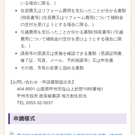
いる場合に限る。)
住居費又はリフォーム費用を支払ったことが分かる書類
(領収書等) (住居費又はリフォーム費用について補助金
の交付を受けようとする場合に限る。)
引越費用を支払ったことが分かる書類(領収書等) (引越
費用について補助金の交付を受けようとする場合に限
る。)
講座等の受講又は実施を確認できる書類（受講証明書、
修了証、写真、メール、予約画面等）又は申告書
その他、市長が必要と認める書類
【お問い合わせ・申請書類提出先】
404-8501 山梨県甲州市塩山上於曽1085番地1
甲州市役所 政策秘書課 地方創生担当
TEL 0553-32-5037
申請様式