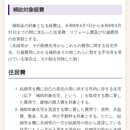
補助対象経費
補助金の対象となる経費は、令和8年4月1日から令和9年3月
31日までの間に支払った住居費、リフォーム費及び引越費用
の合算額とする。
（夫婦等が、その勤務先等からこれらの費用に関する住宅手
当、引越費用にかかる補助金その他これらに類する手当等を受
けている場合は、その額を控除した額）
住居費
結婚等を機に自己の居住の用に供する市内に存する住宅
（以下「補助対象住宅」という。）を取得する際に要し
た費用で、建物の購入費を対象とする。
補助対象住宅を賃貸する際に要した費用で、賃料、共益
費、敷金、礼金、仲介手数料を対象とする。ただし、結
婚等を機に夫婦等の一方が結婚等の前から賃貸している
住宅にもう一方が入居する場合や、結婚等の前から夫婦