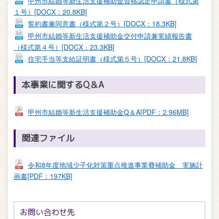
甲州市結婚等新生活支援補助金資格認定申請書（様式第
１号）[DOCX：20.8KB]
誓約書兼同意書（様式第２号）[DOCX：18.3KB]
甲州市結婚等新生活支援補助金交付申請兼実績報告書
（様式第４号）[DOCX：23.3KB]
住宅手当等支給証明書（様式第５号）[DOCX：21.8KB]
本事業に関するQ＆A
甲州市結婚等新生活支援補助金Q＆A[PDF：2.96MB]
関連ファイル
令和8年度地域少子化対策重点推進事業費補助金 実施計
画書[PDF：197KB]
お問い合わせ先