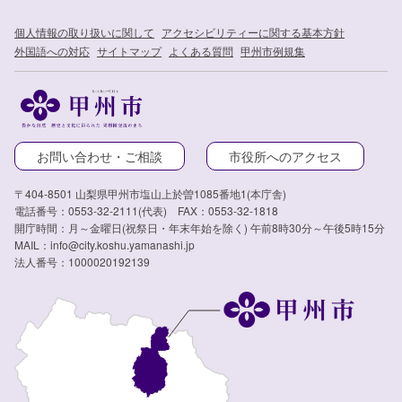
個人情報の取り扱いに関して
アクセシビリティーに関する基本方針
外国語への対応
サイトマップ
よくある質問
甲州市例規集
お問い合わせ・ご相談
市役所へのアクセス
〒404-8501 山梨県甲州市塩山上於曽1085番地1(本庁舎)
電話番号：0553-32-2111(代表) FAX：0553-32-1818
開庁時間：月～金曜日(祝祭日・年末年始を除く) 午前8時30分～午後5時15分
MAIL：info@city.koshu.yamanashi.jp
法人番号：1000020192139