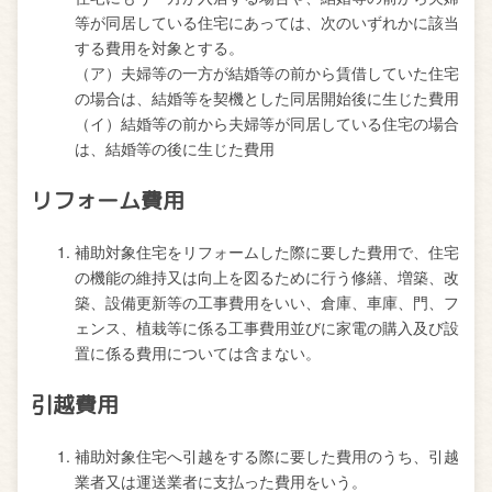
等が同居している住宅にあっては、次のいずれかに該当
する費用を対象とする。
（ア）夫婦等の一方が結婚等の前から賃借していた住宅
の場合は、結婚等を契機とした同居開始後に生じた費用
（イ）結婚等の前から夫婦等が同居している住宅の場合
は、結婚等の後に生じた費用
リフォーム費用
補助対象住宅をリフォームした際に要した費用で、住宅
の機能の維持又は向上を図るために行う修繕、増築、改
築、設備更新等の工事費用をいい、倉庫、車庫、門、フ
ェンス、植栽等に係る工事費用並びに家電の購入及び設
置に係る費用については含まない。
引越費用
補助対象住宅へ引越をする際に要した費用のうち、引越
業者又は運送業者に支払った費用をいう。