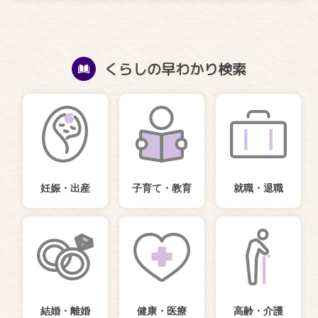
くらしの早わかり検索
妊娠・出産
子育て・教育
就職・退職
結婚・離婚
健康・医療
高齢・介護