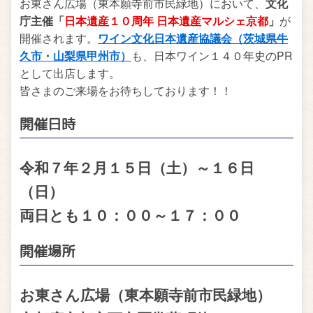
お東さん広場（東本願寺前市民緑地）において、
文化
庁主催「
日本遺産１０周年 日本遺産マルシェ京都
」
が
開催されます。
ワイン文化日本遺産協議会（茨城県牛
久市・山梨県甲州市）
も、日本ワイン１４０年史のPR
として出店します。
皆さまのご来場をお待ちしております！！
開催日時
令和７年２月１５日（土）～１６日
（日）
両日とも１０：００～１７：００
開催場所
お東さん広場（東本願寺前市民緑地）