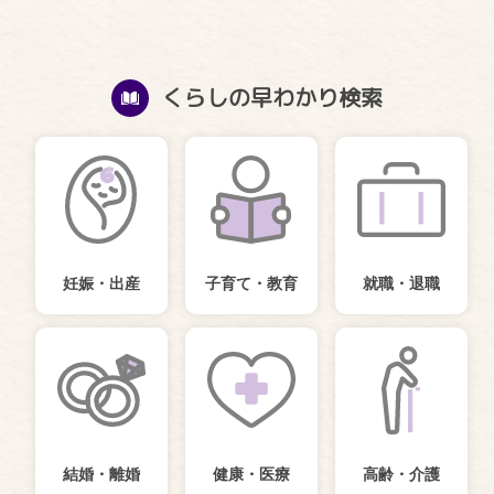
くらしの早わかり検索
妊娠・出産
子育て・教育
就職・退職
結婚・離婚
健康・医療
高齢・介護