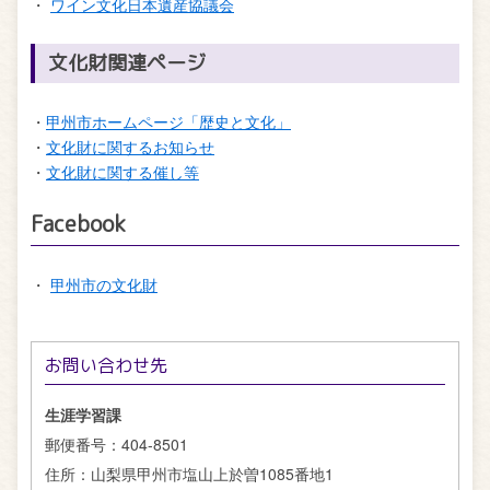
・
ワイン文化日本遺産協議会
文化財関連ページ
・
甲州市ホームページ「歴史と文化」
・
文化財に関するお知らせ
・
文化財に関する催し等
Facebook
・
甲州市の文化財
お問い合わせ先
生涯学習課
郵便番号：
404-8501
住所：
山梨県甲州市塩山上於曽1085番地1