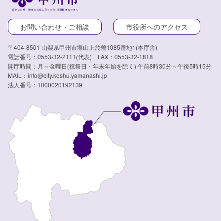
お問い合わせ・ご相談
市役所へのアクセス
〒404-8501 山梨県甲州市塩山上於曽1085番地1(本庁舎)
電話番号：0553-32-2111(代表) FAX：0553-32-1818
開庁時間：月～金曜日(祝祭日・年末年始を除く) 午前8時30分～午後5時15分
MAIL：info@city.koshu.yamanashi.jp
法人番号：1000020192139