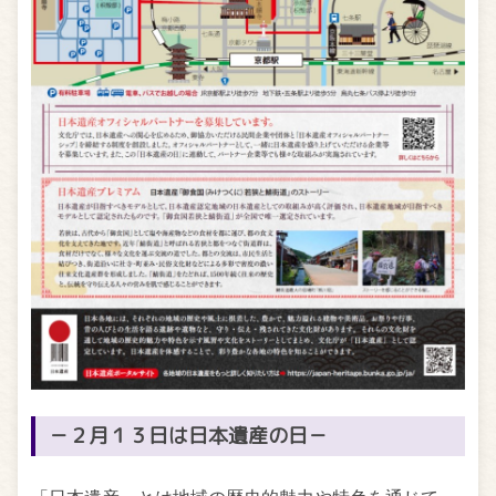
－２月１３日は日本遺産の日－
「日本遺産」とは地域の歴史的魅力や特色を通じて、