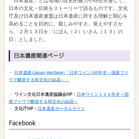
日本の文化・伝統をストーリーで語るものです。文化
庁及び日本遺産連盟は日本遺産に対する理解と関心を
高めることを目的に、親しみやすさ、覚えやすさか
ら、２月１３日を「にほん（２）いさん（１３）の
日」としました。
日本遺産関連ページ
・
日本遺産(Japan Heritage)「日本ワイン140年史～国産ブド
ウで醸造する和文化の結晶～」
・
ワイン文化日本遺産協議会HP：
日本ワイン１４０年史～国
産ブドウで醸造する和文化の結晶～
・
文化庁HP：
日本遺産ポータルサイト
Facebook