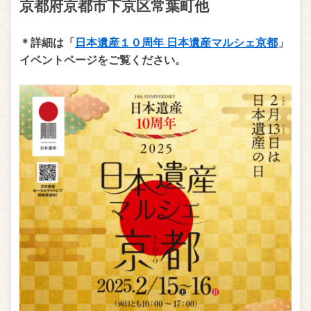
京都府京都市下京区常葉町他
＊詳細は「
日本遺産１０周年 日本遺産マルシェ京都
」
イベントページをご覧ください。