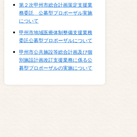
第２次甲州市総合計画策定支援業
務委託 公募型プロポーザル実施
について
甲州市地域医療体制整備支援業務
委託公募型プロポーザルについて
甲州市公共施設等総合計画及び個
別施設計画改訂支援業務に係る公
募型プロポーザルの実施について