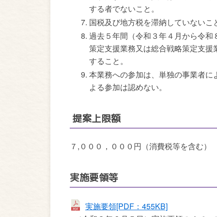
する者でないこと。
国税及び地方税を滞納していないこ
過去５年間（令和３年４月から令和
策定支援業務又は総合戦略策定支援
すること。
本業務への参加は、単独の事業者に
よる参加は認めない。
提案上限額
７,０００，０００円（消費税等を含む）
実施要領等
実施要領[PDF：455KB]