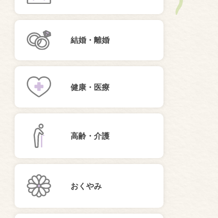
結婚・離婚
健康・医療
高齢・介護
おくやみ