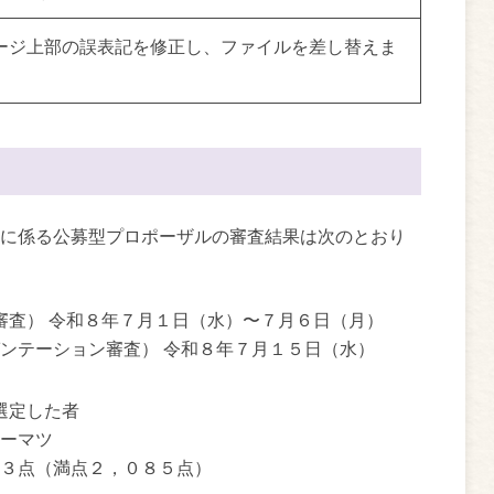
ージ上部の誤表記を修正し、ファイルを差し替えま
に係る公募型プロポーザルの審査結果は次のとおり
査） 令和８年７月１日（水）〜７月６日（月）
ョン審査） 令和８年７月１５日（水）
選定した者
マツ
満点２，０８５点）