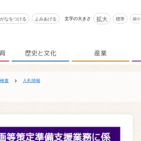
シビリティツール
拡大
文字の大きさ
がなをつける
よみあげる
標準
縮小
育
歴史と文化
産業
検査
入札情報
画等策定準備支援業務に係