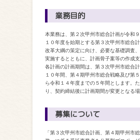
業務目的
本業務は、第２次甲州市総合計画が令和９
１０年度を始期とする第３次甲州市総合計
改革大綱の策定に向け、必要な基礎調査、
実施するとともに、計画骨子案等の作成支
各計画の計画期間は、第３次甲州市総合計
１０年間、第４期甲州市総合戦略及び第５
ら令和１４年度までの５年間とします。た
り、契約締結後に計画期間が変更となる場
募集について
「第３次甲州市総合計画、第４期甲州市総