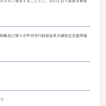
ル方式で選定することとし、次のとおり提案を募集
戦略及び第５次甲州市行財政改革大綱策定支援準備
で