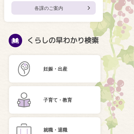
各課のご案内
くらしの早わかり検索
妊娠・出産
子育て・教育
就職・退職