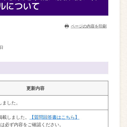
ルについて
ページの内容を印刷
7日
更新内容
しました。
掲載しました。
【質問回答書はこちら】
者は必ず内容をご確認ください。