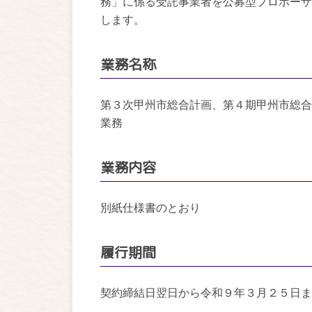
務」に係る受託事業者を公募型プロポーザ
します。
業務名称
第３次甲州市総合計画、第４期甲州市総合
業務
業務内容
別紙仕様書のとおり
履行期間
契約締結日翌日から令和９年３月２５日ま