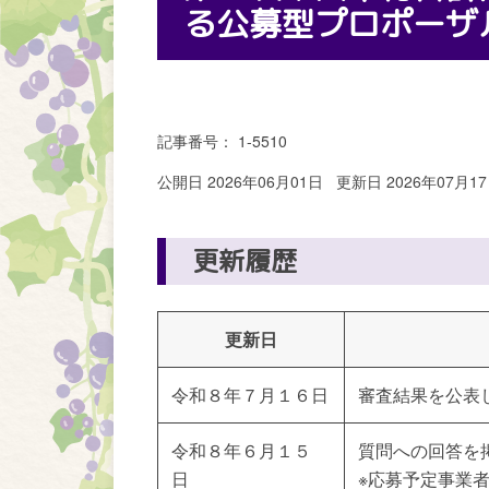
る公募型プロポーザ
記事番号： 1-5510
公開日 2026年06月01日
更新日 2026年07月1
更新履歴
更新日
令和８年７月１６日
審査結果を公表
令和８年６月１５
質問への回答を
日
※応募予定事業