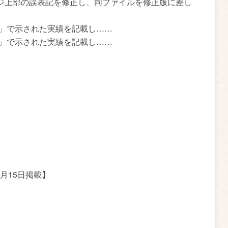
ジ上部の誤表記を修正し、同ファイルを修正版に差し
）」で示された実績を記載し……
）」で示された実績を記載し……
6月15日掲載】