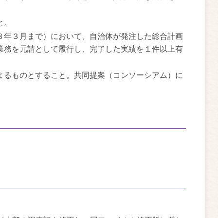
と。
８年３月まで）において、自治体が発注した総合計画
業務を元請として履行し、完了した実績を１件以上有
よるものとすること。共同提案（コンソーシアム）に