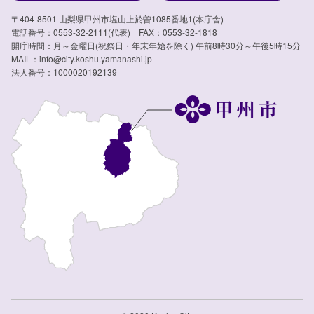
〒404-8501 山梨県甲州市塩山上於曽1085番地1(本庁舎)
電話番号：0553-32-2111(代表) FAX：0553-32-1818
開庁時間：月～金曜日(祝祭日・年末年始を除く) 午前8時30分～午後5時15分
MAIL：info@city.koshu.yamanashi.jp
法人番号：1000020192139