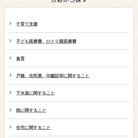
子育て支援
子ども医療費、ひとり親医療費
食育
戸籍、住民票、印鑑証明に関すること
下水道に関すること
税に関すること
住宅に関すること