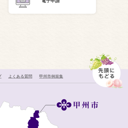
電子申請
プ
よくある質問
甲州市例規集