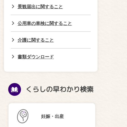
景観届出に関すること
公用車の車検に関すること
介護に関すること
書類ダウンロード
くらしの早わかり検索
妊娠・出産