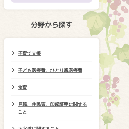
分野から探す
子育て支援
子ども医療費、ひとり親医療費
食育
戸籍、住民票、印鑑証明に関する
こと
下水道に関すること