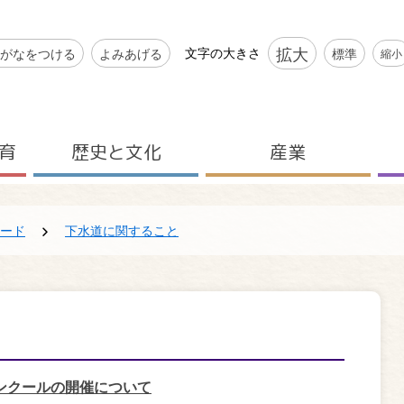
シビリティツール
拡大
文字の大きさ
がなをつける
よみあげる
標準
縮小
育
歴史と文化
産業
ード
下水道に関すること
ンクールの開催について