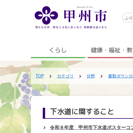
メインコンテンツにスキップする
アクセ
ふり
メニュー
くらし
健康・福祉・教
TOP
カテゴリ
分野
書類ダウンロ
下水道に関すること
令和８年度 甲州市下水道ポスターコ