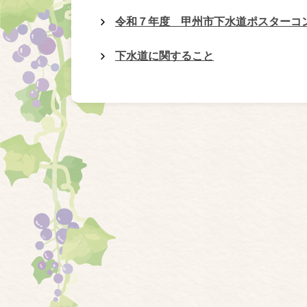
令和７年度 甲州市下水道ポスターコ
下水道に関すること