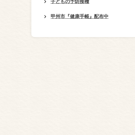
子どもの予防接種
甲州市『健康手帳』配布中