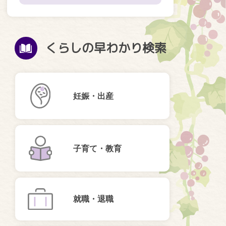
くらしの早わかり検索
妊娠・出産
子育て・教育
就職・退職