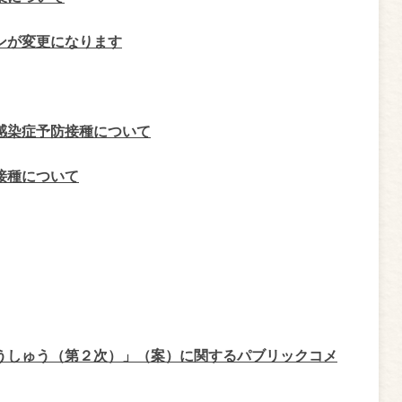
ンが変更になります
感染症予防接種について
接種について
うしゅう（第２次）」（案）に関するパブリックコメ