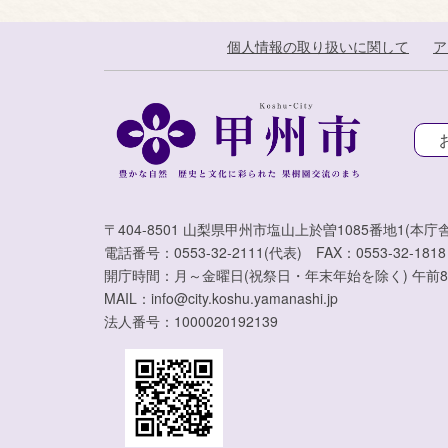
個人情報の取り扱いに関して
ア
〒404-8501 山梨県甲州市塩山上於曽1085番地1(本庁舎
電話番号：0553-32-2111(代表) FAX：0553-32-1818
開庁時間：月～金曜日(祝祭日・年末年始を除く) 午前8
MAIL：info@city.koshu.yamanashi.jp
法人番号：1000020192139