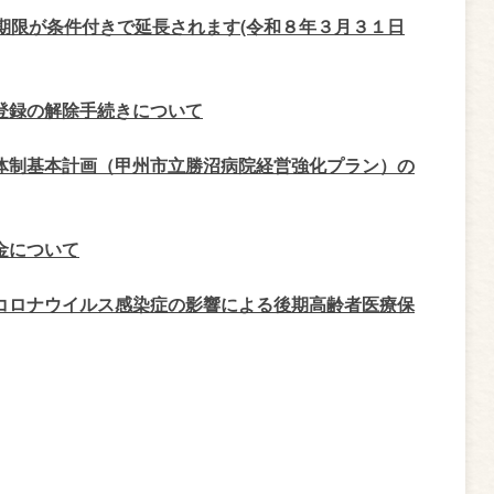
期限が条件付きで延長されます(令和８年３月３１日
登録の解除手続きについて
体制基本計画（甲州市立勝沼病院経営強化プラン）の
金について
コロナウイルス感染症の影響による後期高齢者医療保