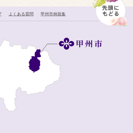
プ
よくある質問
甲州市例規集