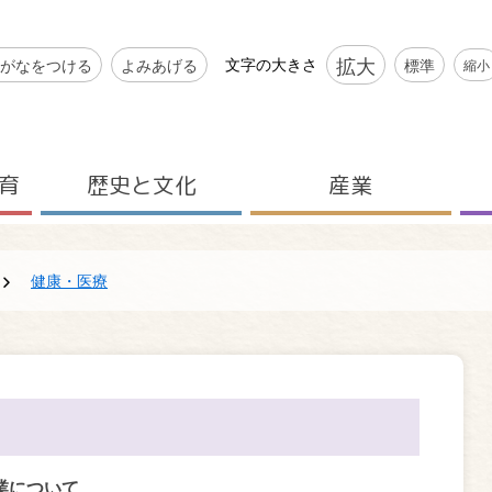
シビリティツール
拡大
文字の大きさ
がなをつける
よみあげる
標準
縮小
育
歴史と文化
産業
健康・医療
業について