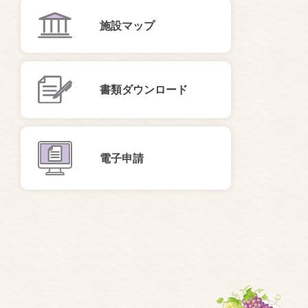
施設マップ
書類ダウンロード
電子申請