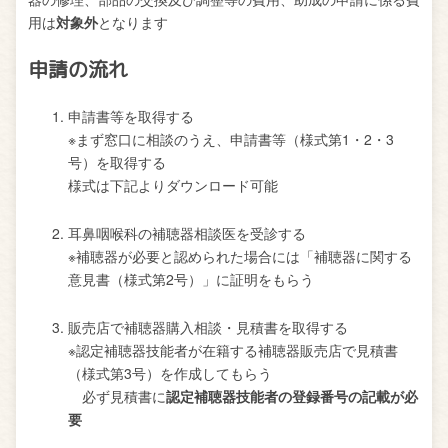
用は
対象外
となります
申請の流れ
申請書等を取得する
※まず窓口に相談のうえ、申請書等（様式第1・2・3
号）を取得する
様式は下記よりダウンロード可能
耳鼻咽喉科の補聴器相談医を受診する
※補聴器が必要と認められた場合には「補聴器に関する
意見書（様式第2号）」に証明をもらう
販売店で補聴器購入相談・見積書を取得する
※認定補聴器技能者が在籍する補聴器販売店で見積書
（様式第3号）を作成してもらう
必ず見積書に
認定補聴器技能者の登録番号の記載が必
要