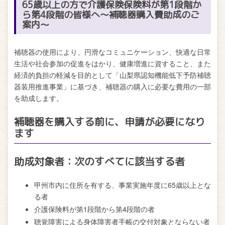
65歳以上の方で介護保険保険料が第1段階か
ら第4段階の皆様へ〜補聴器購入費助成のご
案内〜
補聴器の使用により、円滑なコミュニケーション、快適な日常
生活や社会参加の促進をはかり、健康増進に資すること、また
経済的負担の軽減を目的として「山梨県認知機能低下予防補聴
器装用推進事業」に基づき、補聴器の購入に必要な費用の一部
を助成します。
補聴器を購入する前に、申請が必要になり
ます
助成対象者：次のすべてに該当する者
甲州市内に住所を有する、事業実施年度に65歳以上とな
る者
介護保険料が第1段階から第4段階の者
聴覚障害による身体障害者手帳の交付対象とならない者