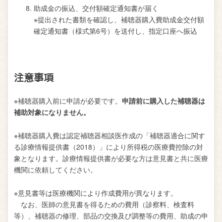
助成金の振込、交付額確定通知書が届く
※提出された書類を確認し、補聴器購入費助成金交付額
確定通知書（様式第6号）を送付し、指定口座へ振込
注意事項
※補聴器購入前に申請が必要です。
申請前に購入した補聴器は
補助対象になりません。
※補聴器購入費は認定補聴器相談医作成の「補聴器適合に関す
る診療情報提供書（2018）」により所得税の医療費控除の対
象となります。診療情報提供書が必要な方は意見書と共に医療
機関に依頼してください。
※意見書等は医療機関により作成費用が異なります。
なお、医師の意見書を得るための費用（診察料、検査料
等）、補聴器の修理、部品の交換及び調整等の費用、助成の申