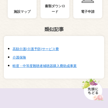
書類ダウンロ
施設マップ
ード
電子申請
類似記事
高額介護(介護予防)サービス費
介護保険
軽度・中等度難聴者補聴器購入費助成事業