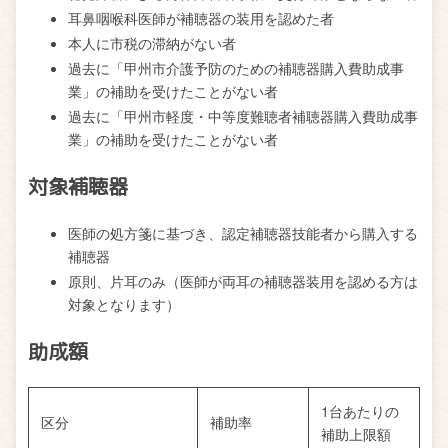
耳鼻咽喉科医師が補聴器の装用を認めた者
本人に市税の滞納がない者
過去に「甲州市介護予防のための補聴器購入費助成事
業」の補助を受けたことがない者
過去に「甲州市軽度・中等度難聴者補聴器購入費助成事
業」の補助を受けたことがない者
対象補聴器
医師の処方箋に基づき、認定補聴器技能者から購入する
補聴器
原則、片耳のみ（医師が両耳の補聴器装用を認める方は
対象となります）
助成額
1台あたりの
区分
補助率
補助上限額