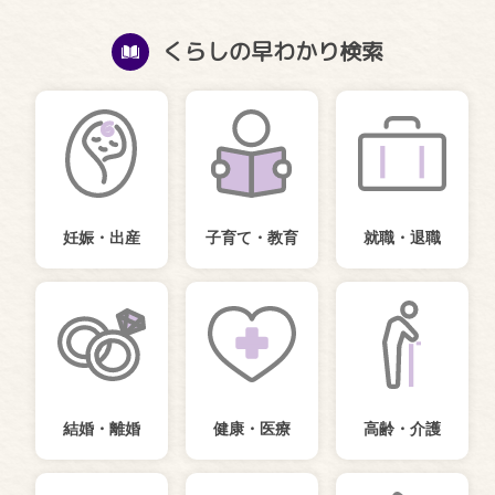
くらしの早わかり検索
妊娠・出産
子育て・教育
就職・退職
結婚・離婚
健康・医療
高齢・介護