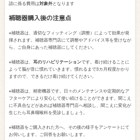
請に係る費用は
対象外
となります
補聴器購入後の注意点
※補聴器は、適切なフィッティング（調整）によって効果が発
揮されます。補聴器専門店にて調整やアドバイス等を受けなが
ら、ご自身にあった補聴器にしてください。
※補聴器は、
耳のリハビリテーション
です。着け続けることに
よって脳が音に慣れていきます。慣れるまで3カ月程度かかり
ますので、できるだけ着け続けてください。
※補聴器は、精密機器です。日々のメンテナンスや定期的なア
フターケアにより安心して使い続けることができます。聞こえ
に不具合などがあれば補聴器専門店へ相談し、聞こえに変化が
生じたら耳鼻咽喉科を受診しましょう。
※補聴器をご購入された方へ、その後の様子をアンケートにて
お伺いします。ご回答をお願いします。