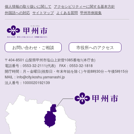
個人情報の取り扱いに関して
アクセシビリティーに関する基本方針
外国語への対応
サイトマップ
よくある質問
甲州市例規集
お問い合わせ・ご相談
市役所へのアクセス
〒404-8501 山梨県甲州市塩山上於曽1085番地1(本庁舎)
電話番号：0553-32-2111(代表) FAX：0553-32-1818
開庁時間：月～金曜日(祝祭日・年末年始を除く) 午前8時30分～午後5時15分
MAIL：info@city.koshu.yamanashi.jp
法人番号：1000020192139