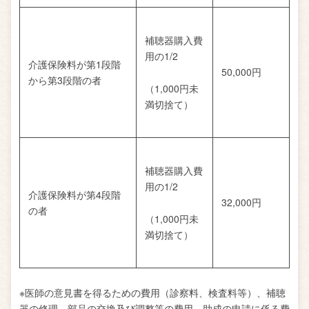
補聴器購入費
用の1/2
介護保険料が第1段階
50,000円
から第3段階の者
（1,000円未
満切捨て）
補聴器購入費
用の1/2
介護保険料が第4段階
32,000円
の者
（1,000円未
満切捨て）
※医師の意見書を得るための費用（診察料、検査料等）、補聴
器の修理、部品の交換及び調整等の費用、助成の申請に係る費