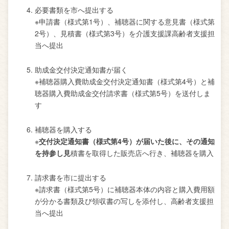
必要書類を市へ提出する
※申請書（様式第1号）、補聴器に関する意見書（様式第
2号）、見積書（様式第3号）を介護支援課高齢者支援担
当へ提出
助成金交付決定通知書が届く
※補聴器購入費助成金交付決定通知書（様式第4号）と補
聴器購入費助成金交付請求書（様式第5号）を送付しま
す
補聴器を購入する
※
交付決定通知書（様式第4号）が届いた後に、その通知
を持参し見
積書を取得した販売店へ行き、補聴器を購入
請求書を市に提出する
※請求書（様式第5号）に補聴器本体の内容と購入費用額
が分かる書類及び領収書の写しを添付し、高齢者支援担
当へ提出