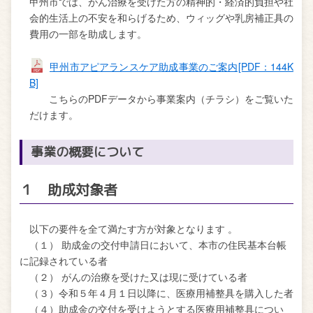
甲州市では、がん治療を受けた方の精神的・経済的負担や社
会的生活上の不安を和らげるため、ウィッグや乳房補正具の
費用の一部を助成します。
甲州市アピアランスケア助成事業のご案内[PDF：144K
B]
こちらのPDFデータから事業案内（チラシ）をご覧いた
だけます。
事業の概要について
１ 助成対象者
以下の要件を全て満たす方が対象となります 。
（１） 助成金の交付申請日において、本市の住民基本台帳
に記録されている者
（２） がんの治療を受けた又は現に受けている者
（３）令和５年４月１日以降に、医療用補整具を購入した者
（４）
助成金の交付を受けようとする医療用補整具につい