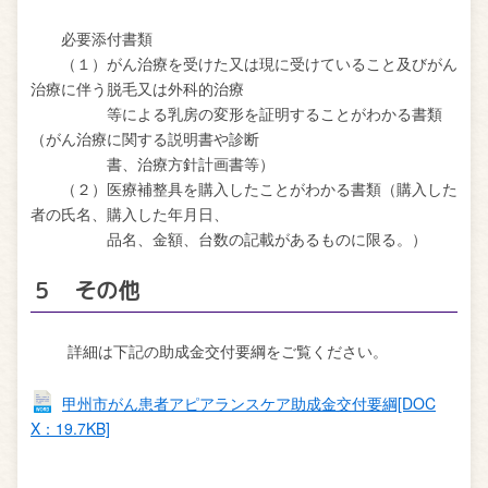
必要添付書類
（１）
がん治療を受けた又は現に受けていること及びがん
治療に伴う脱毛又は外科的治療
等による乳房の変形を証明することがわかる書類
（がん治療に関する説明書や診断
書、治療方針計画書等）
（２）医療補整具を購入したことがわかる書類（購入した
者の氏名、購入した年月日、
品名、金額、台数の記載があるものに限る。）
５ その他
詳細は下記の助成金交付要綱をご覧ください。
甲州市がん患者アピアランスケア助成金交付要綱[DOC
X：19.7KB]