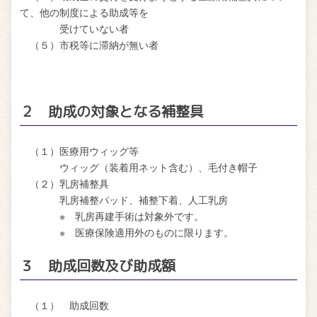
て、他の制度による助成等を
受けていない者
（５）
市税等に滞納が無い者
２ 助成の対象となる補整具
（１）医療用ウィッグ等
ウィッグ（装着用ネット含む）、毛付き帽子
（２）乳房補整具
乳房補整パッド、補整下着、人工乳房
※ 乳房再建手術は対象外です。
※ 医療保険適用外のものに限ります。
３ 助成回数及び助成額
（１） 助成回数