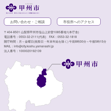
お問い合わせ・ご相談
市役所へのアクセス
〒404-8501 山梨県甲州市塩山上於曽1085番地1(本庁舎)
電話番号：0553-32-2111(代表) FAX：0553-32-1818
開庁時間：月～金曜日(祝祭日・年末年始を除く) 午前8時30分～午後5時15分
MAIL：info@city.koshu.yamanashi.jp
法人番号：1000020192139