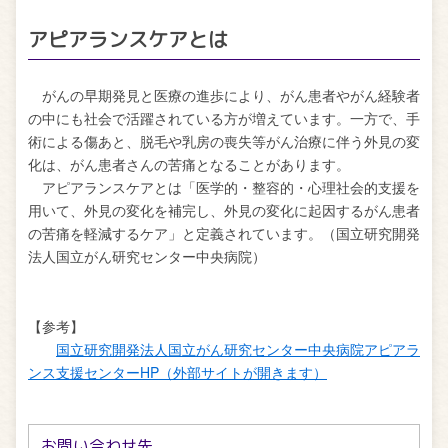
アピアランスケアとは
がんの早期発見と医療の進歩により、がん患者やがん経験者
の中にも社会で活躍されている方が増えています。一方で、手
術による傷あと、脱毛や乳房の喪失等がん治療に伴う外見の変
化は、がん患者さんの苦痛となることがあります。
アピアランスケアとは「医学的・整容的・心理社会的支援を
用いて、外見の変化を補完し、外見の変化に起因するがん患者
の苦痛を軽減するケア」と定義されています。（国立研究開発
法人国立がん研究センター中央病院）
【参考】
国立研究開発法人国立がん研究センター中央病院アピアラ
ンス支援センターHP（外部サイトが開きます）
お問い合わせ先