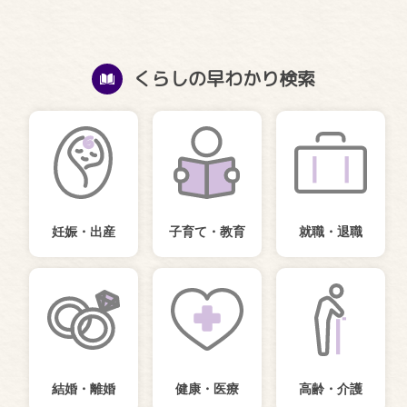
くらしの早わかり検索
妊娠・出産
子育て・教育
就職・退職
結婚・離婚
健康・医療
高齢・介護