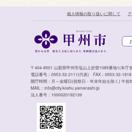
個人情報の取り扱いに関して
ア
〒404-8501 山梨県甲州市塩山上於曽1085番地1(本庁舎
電話番号：0553-32-2111(代表) FAX：0553-32-1818
開庁時間：月～金曜日(祝祭日・年末年始を除く) 午前8
MAIL：info@city.koshu.yamanashi.jp
法人番号：1000020192139