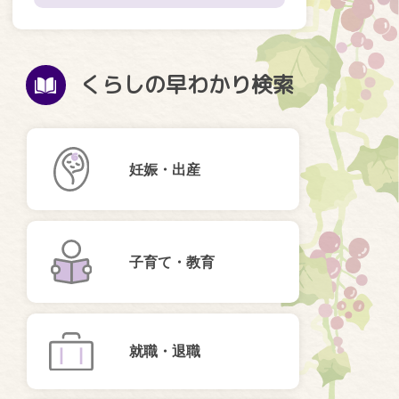
くらしの早わかり検索
妊娠・出産
子育て・教育
就職・退職