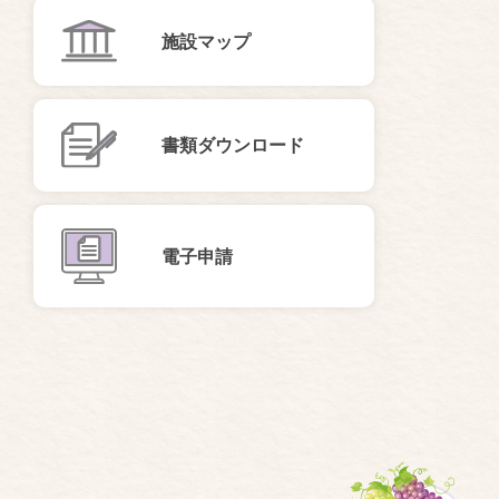
施設マップ
書類ダウンロード
電子申請