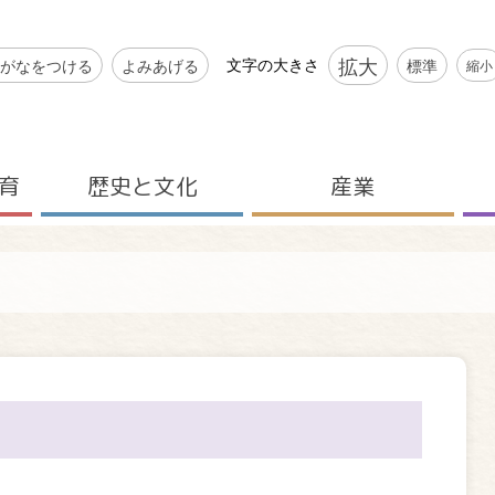
シビリティツール
拡大
文字の大きさ
がなをつける
よみあげる
標準
縮小
育
歴史と文化
産業