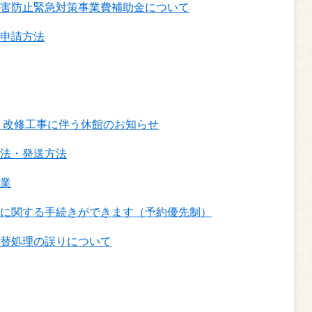
害防止緊急対策事業費補助金について
申請方法
 改修工事に伴う休館のお知らせ
法・発送方法
業
に関する手続きができます（予約優先制）
替処理の誤りについて