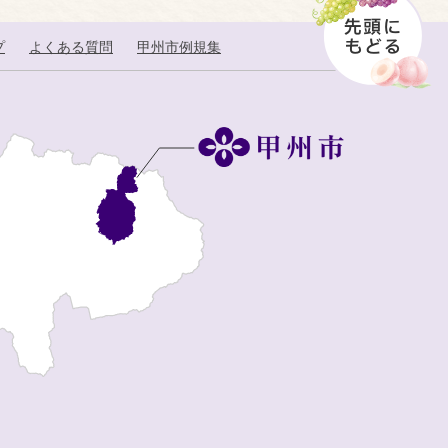
プ
よくある質問
甲州市例規集