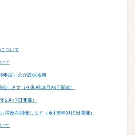
について
いて
026年度）の介護保険料
開催します（令和8年8月23日開催）
年9月17日開催）
レ講座を開催します（令和8年9月9日開催）
いて