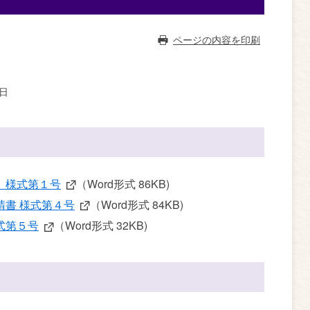
ページの内容を印刷
5日
 様式第１号
（Word形式 86KB)
書 様式第４号
（Word形式 84KB)
式第５号
（Word形式 32KB)