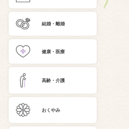
結婚・離婚
健康・医療
高齢・介護
おくやみ