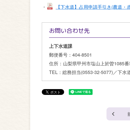
・
【下水道】占用申請手引き(農道・赤道等
お問い合わせ先
上下水道課
郵便番号：
404-8501
住所：
山梨県甲州市塩山上於曽1085番
TEL：
総務担当(0553-32-5077)／下水道担