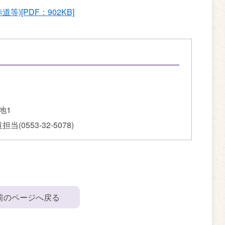
)[PDF：902KB]
地1
当(0553-32-5078)
前のページへ戻る