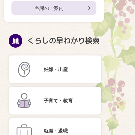
各課のご案内
くらしの早わかり検索
妊娠・出産
子育て・教育
就職・退職