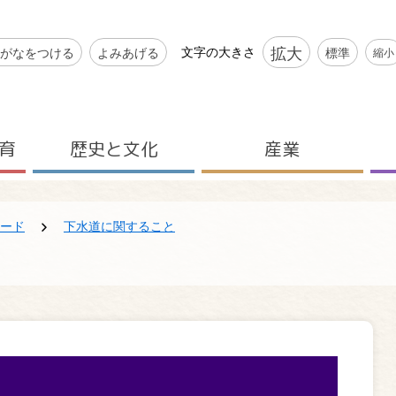
シビリティツール
拡大
文字の大きさ
がなをつける
よみあげる
標準
縮小
育
歴史と文化
産業
ード
下水道に関すること