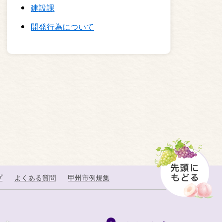
建設課
開発行為について
プ
よくある質問
甲州市例規集