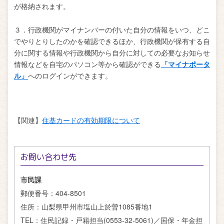
が格納されます。
３．行政機関がマイナンバーの付いた自分の情報をいつ、どこ
でやりとりしたのかを確認できるほか、行政機関が保有する自
分に関する情報や行政機関から自分に対しての必要なお知らせ
情報などを自宅のパソコン等から確認ができる
「マイナポータ
ル」
へのログインができます。
【関連】
住基カードの有効期限について
お問い合わせ先
市民課
郵便番号：
404-8501
住所：
山梨県甲州市塩山上於曽1085番地1
TEL：
住民記録・戸籍担当(0553-32-5061)／国保・年金担