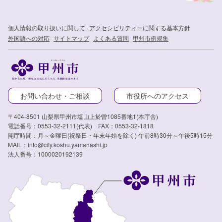
個人情報の取り扱いに関して
アクセシビリティーに関する基本方針
外国語への対応
サイトマップ
よくある質問
甲州市例規集
お問い合わせ・ご相談
市役所へのアクセス
〒404-8501 山梨県甲州市塩山上於曽1085番地1(本庁舎)
電話番号：0553-32-2111(代表) FAX：0553-32-1818
開庁時間：月～金曜日(祝祭日・年末年始を除く) 午前8時30分～午後5時15分
MAIL：info@city.koshu.yamanashi.jp
法人番号：1000020192139