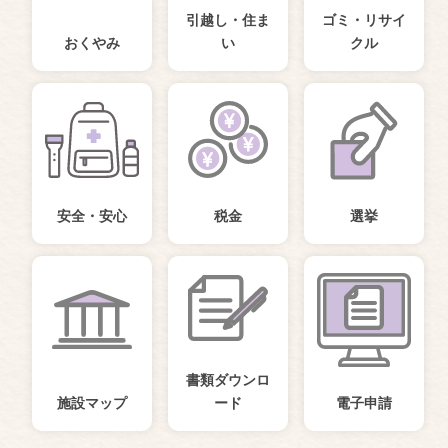
引越し・住ま
ゴミ・リサイ
おくやみ
い
クル
安全・安心
税金
選挙
書類ダウンロ
施設マップ
ード
電子申請