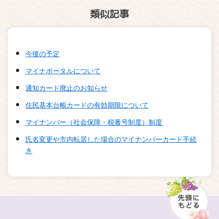
類似記事
今後の予定
マイナポータルについて
通知カード廃止のお知らせ
住民基本台帳カードの有効期限について
マイナンバー（社会保障・税番号制度）制度
氏名変更や市内転居した場合のマイナンバーカード手続
き