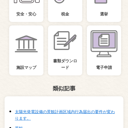
安全・安心
税金
選挙
書類ダウンロ
施設マップ
ード
電子申請
類似記事
太陽光発電設備の景観計画区域内行為届出の要件が変わ
ります。