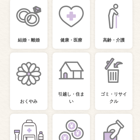
結婚・離婚
健康・医療
高齢・介護
引越し・住ま
ゴミ・リサイ
おくやみ
い
クル