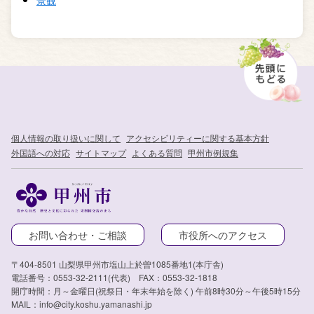
景観
個人情報の取り扱いに関して
アクセシビリティーに関する基本方針
外国語への対応
サイトマップ
よくある質問
甲州市例規集
お問い合わせ・ご相談
市役所へのアクセス
〒404-8501 山梨県甲州市塩山上於曽1085番地1(本庁舎)
電話番号：0553-32-2111(代表) FAX：0553-32-1818
開庁時間：月～金曜日(祝祭日・年末年始を除く) 午前8時30分～午後5時15分
MAIL：info@city.koshu.yamanashi.jp