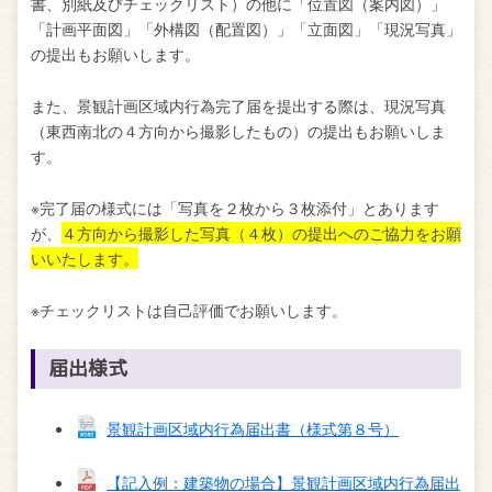
書、別紙及びチェックリスト）の他に「位置図（案内図）」
「計画平面図」「外構図（配置図）」「立面図」「現況写真」
の提出もお願いします。
また、景観計画区域内行為完了届を提出する際は、現況写真
（東西南北の４方向から撮影したもの）の提出もお願いしま
す。
※完了届の様式には「写真を２枚から３枚添付」とあります
が、
４方向から撮影した写真（４枚）の提出へのご協力をお願
いいたします。
※チェックリストは自己評価でお願いします。
届出様式
景観計画区域内行為届出書（様式第８号）
【記入例：建築物の場合】景観計画区域内行為届出