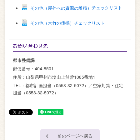
その他（屋外への資源の堆積）
チェックリスト
その他（木竹の伐採）
チェックリスト
お問い合わせ先
都市整備課
郵便番号：
404-8501
住所：
山梨県甲州市塩山上於曽1085番地1
TEL：
都市計画担当（0553-32-5072）／空家対策・住宅
担当（0553-32-5072）
前のページへ戻る