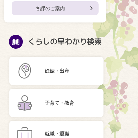
各課のご案内
くらしの早わかり検索
妊娠・出産
子育て・教育
就職・退職