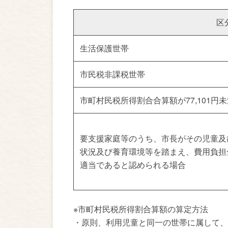
区
生活保護世帯
市民税非課税世帯
市町村民税所得割合合算額が77,101円
要支援家庭等のうち、市長がその児童及
状況及び養育環境等を踏まえ、費用負担
適当であると認められる場合
※市町村民税所得割合算額の算定方法
・原則、利用児童と同一の世帯に属して、