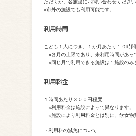
ただくか、各施設にお問い合わせください
※市外の施設でも利用可能です。
利用時間
こども１人につき、１か月あたり１０時間
※各月の上限であり、未利用時間があっ
※同じ月で利用できる施設は１施設のみ
利用料金
１時間あたり３００円程度
※利用料金は施設によって異なります。
※施設により利用料金とは別に、飲食物
・利用料の減免について