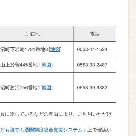
所在地
電話
沼町下岩崎1731番地3 [
地図
]
0553-44-1524
山上於曽445番地1[
地図
]
0553-33-2487
沼町勝沼756番地1[
地図
]
0553-39-9382
員に達しているなどの理由により、ご利用いただけ
ども誰でも通園制度総合支援システム
」上で確認い