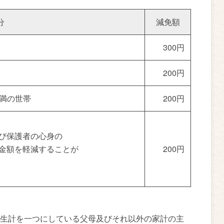
分
減免額
300円
200円
未満の世帯
200円
び保護者の心身の
金額を軽減することが
200円
生計を一つにしている父母及びそれ以外の家計の主