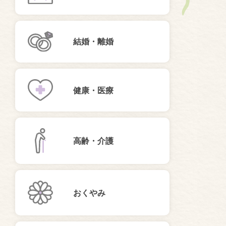
結婚・離婚
健康・医療
高齢・介護
おくやみ