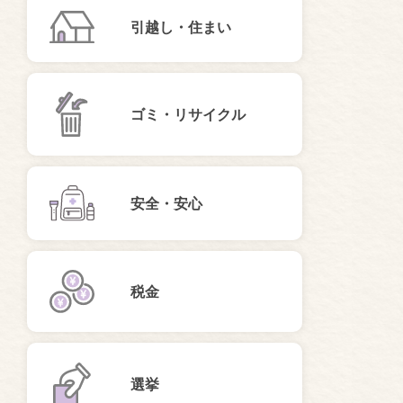
引越し・住まい
ゴミ・リサイクル
安全・安心
税金
選挙