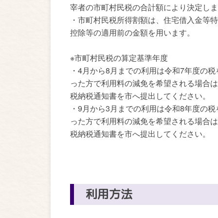
宰者の市町村民税の合計額により決定しま
・市町村民税所得割額は、住宅借入金等特
控除等の適用前の金額を用います。
※市町村民税の算定基準年度
・4月から8月までの利用は令和7年度の税
った方で利用料の減免を希望される場合は
税納税通知書を市へ提出してください。
・9月から3月までの利用は令和8年度の税
った方で利用料の減免を希望される場合は
税納税通知書を市へ提出してください。
利用方法