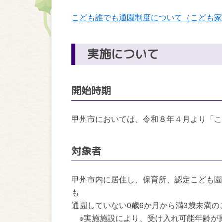
こども誰でも通園制度について（こども家
実施について
開始時期
甲州市においては、令和８年４月より「こ
対象者
甲州市内に居住し、保育所、認定こども園
も
通園していない0歳6か月から満3歳未満の
※実施施設により、受け入れ可能年齢が