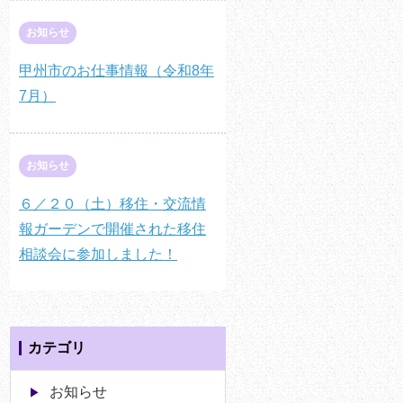
お知らせ
甲州市のお仕事情報（令和8年
7月）
お知らせ
６／２０（土）移住・交流情
報ガーデンで開催された移住
相談会に参加しました！
カテゴリ
お知らせ