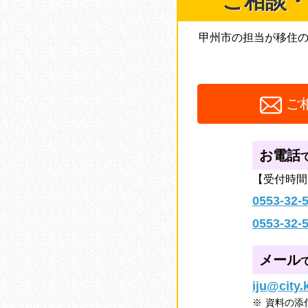
ご相談・
甲州市の担当が移住
ご
お電話
【受付時間】
0553-32-
0553-32-
メール
iju@city
資料の添