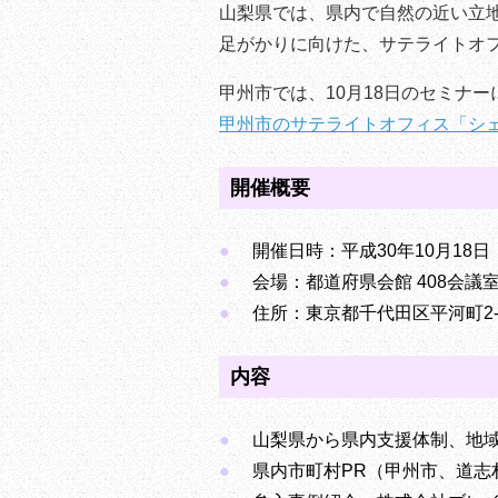
山梨県では、県内で自然の近い立
足がかりに向けた、サテライトオ
甲州市では、10月18日のセミナ
甲州市のサテライトオフィス「シ
開催概要
開催日時：平成30年10月18
会場：都道府県会館 408会議
住所：東京都千代田区平河町2-6
内容
山梨県から県内支援体制、地
県内市町村PR（甲州市、道志