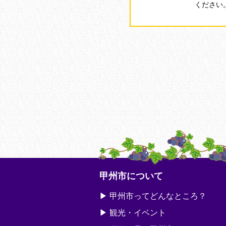
ください
甲州市について
甲州市ってどんなところ？
観光・イベント