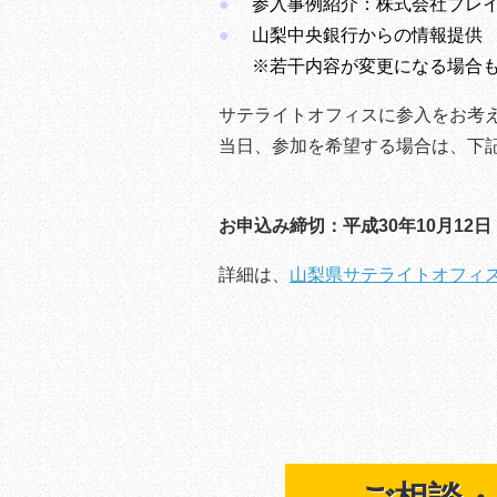
参入事例紹介：株式会社ブレ
山梨中央銀行からの情報提供
※若干内容が変更になる場合
サテライトオフィスに参入をお考
当日、参加を希望する場合は、下
お申込み締切：平成30年10月12
詳細は、
山梨県サテライトオフィ