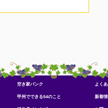
。
空き家バンク
よくあ
甲州でできる54のこと
新着情