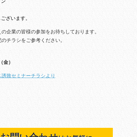
イン
もございます。
えの企業の皆様の参加をお待ちしております。
記のチラシをご参考ください。
日（金）
ス誘致セミナーチラシより