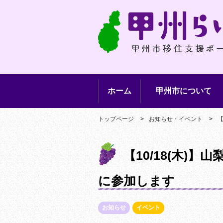
ホーム
甲州市について
トップページ
お知らせ・イベント
【
【10/18(木)
に参加します
お知らせ
イベント