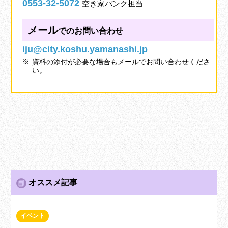
0553-32-5072
空き家バンク担当
メール
でのお問い合わせ
iju@city.koshu.yamanashi.jp
資料の添付が必要な場合もメールでお問い合わせくださ
い。
オススメ記事
イベント