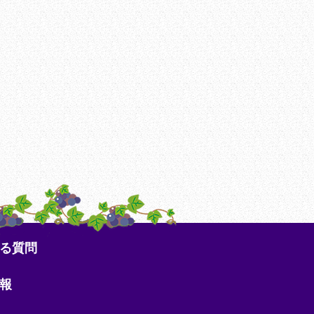
る質問
報