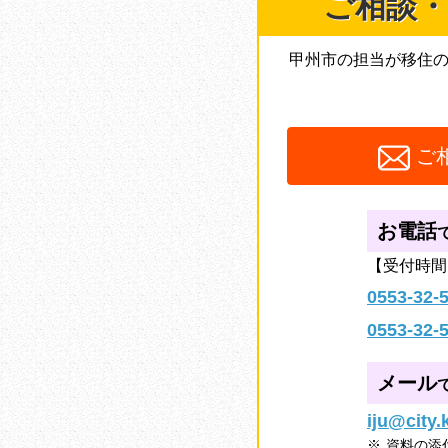
ご相談・
甲州市の担当が移住
ご
お電話
【受付時間】
0553-32-
0553-32-
メール
iju@city
資料の添