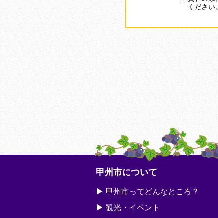
ください
甲州市について
甲州市ってどんなところ？
観光・イベント