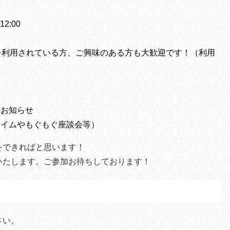
2:00
を利用されている方、ご興味のある方も大歓迎です！（利用
）
のお知らせ
タイムやもぐもぐ座談会等）
をできればと思います！
いたします。ご参加お待ちしております！
さい。