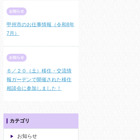
お知らせ
甲州市のお仕事情報（令和8年
7月）
お知らせ
６／２０（土）移住・交流情
報ガーデンで開催された移住
相談会に参加しました！
カテゴリ
お知らせ