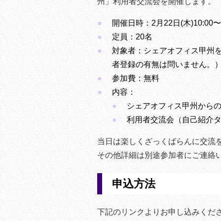
州」利用者交流会を開催します。
開催日時：2月22日(木)10:00〜1
定員：20名
対象者：
シェアオフィス甲州
者登録の有無は問いません。
参加費：無料
内容：
シェアオフィス甲州から
利用者交流会（自己紹介
当日は楽しくざっくばらんに交流
その他詳細は別途参加者にご連絡
申込方法
下記のリンクよりお申し込みくだ