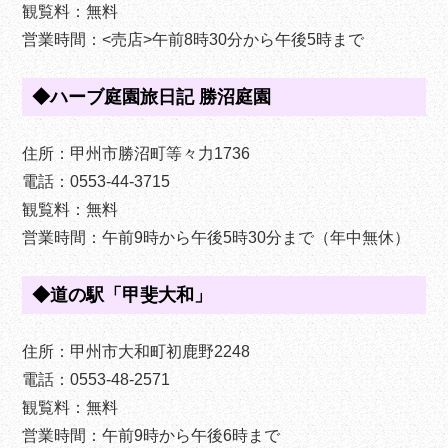
観覧料：無料
営業時間：<売店>午前8時30分から午後5時まで
◆ハーブ庭園旅日記 勝沼庭園
住所：甲州市勝沼町等々力1736
電話：0553-44-3715
観覧料：無料
営業時間：午前9時から午後5時30分まで（年中無休）
◆道の駅「甲斐大和」
住所：甲州市大和町初鹿野2248
電話：0553-48-2571
観覧料：無料
営業時間：午前9時から午後6時まで