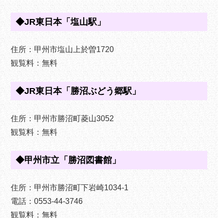
◆JR東日本「塩山駅」
住所：甲州市塩山上於曽1720
観覧料：無料
◆JR東日本「勝沼ぶどう郷駅」
住所：甲州市勝沼町菱山3052
観覧料：無料
◆甲州市立「勝沼図書館」
住所：甲州市勝沼町下岩崎1034-1
電話：0553-44-3746
観覧料：無料