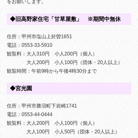
をお願いします。
◆旧高野家住宅「甘草屋敷」 ※期間中無休
住所：甲州市塩山上於曽1651
電話：0553-33-5910
観覧料：大人310円 小人200円（個人）
大人200円 小人100円（団体・20人以上）
観覧時間：午前9時から午後4時30分まで
◆宮光園
住所：甲州市勝沼町下岩崎1741
電話：0553-44-0444
観覧料：大人200円 小人100円（個人）
大人100円 小人50円（団体・20人以上）