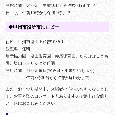
開館時間：火～金 午前10時から午後7時まで ／ 土・
日・祝 午前10時から午後5時まで
◆甲州市役所市民ロビー
住所：甲州市塩山上於曽1085-1
観覧料：無料
展示協力園：塩山愛育園、赤尾保育園、たんぽぽこども
園、塩山カトリック幼稚園
開庁時間：月～金曜日(祝祭日・年末年始を除く)
午前8時30分から午後5時15分まで
また、おまつり期間中、来場者の方へのおもてなしとし
て、お箏と歌のコンサートもありますので是非ひな飾り
と一緒にお楽しみください！