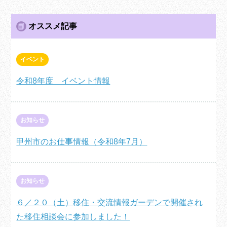
オススメ記事
イベント
令和8年度 イベント情報
お知らせ
甲州市のお仕事情報（令和8年7月）
お知らせ
６／２０（土）移住・交流情報ガーデンで開催され
た移住相談会に参加しました！