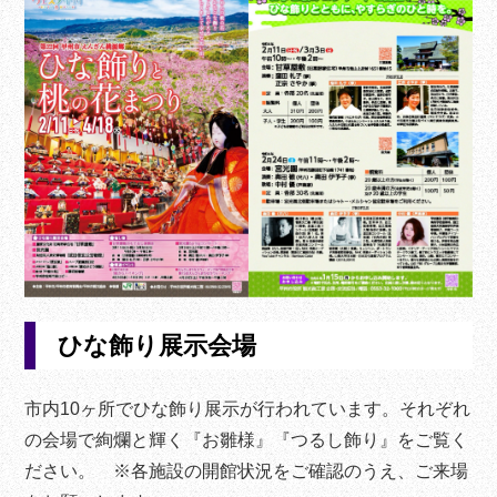
ひな飾り展示会場
市内10ヶ所でひな飾り展示が行われています。それぞれ
の会場で絢爛と輝く『お雛様』『つるし飾り』をご覧く
ださい。 ※各施設の開館状況をご確認のうえ、ご来場