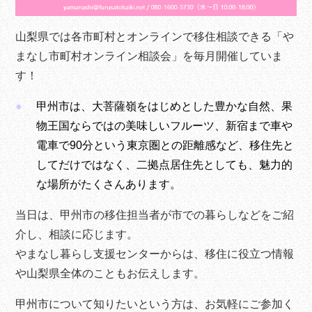
山梨県では各市町村とオンラインで移住相談できる「や
まなし市町村オンライン相談会」を毎月開催していま
す！
甲州市は、大菩薩嶺をはじめとした豊かな自然、果
物王国ならではの美味しいフルーツ、新宿まで車や
電車で90分という東京圏との距離感など、移住先と
してだけではなく、二拠点居住先としても、魅力的
な場所がたくさんあります。
当日は、甲州市の移住担当者が市での暮らしなどをご紹
介し、相談に応じます。
やまなし暮らし支援センターからは、移住に役立つ情報
や山梨県全体のこともお伝えします。
甲州市について知りたいという方は、お気軽にご参加く