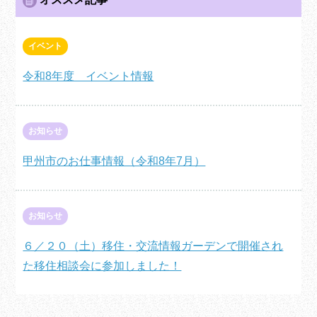
イベント
令和8年度 イベント情報
お知らせ
甲州市のお仕事情報（令和8年7月）
お知らせ
６／２０（土）移住・交流情報ガーデンで開催され
た移住相談会に参加しました！