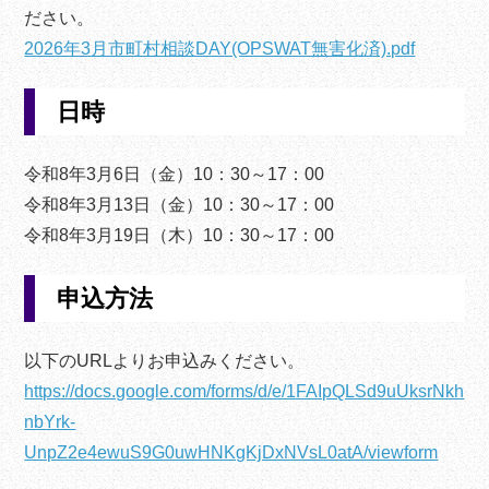
ださい。
2026年3月市町村相談DAY(OPSWAT無害化済).pdf
日時
令和8年3月6日（金）10：30～17：00
令和8年3月13日（金）10：30～17：00
令和8年3月19日（木）10：30～17：00
申込方法
以下のURLよりお申込みください。
https://docs.google.com/forms/d/e/1FAIpQLSd9uUksrNkh
nbYrk-
UnpZ2e4ewuS9G0uwHNKgKjDxNVsL0atA/viewform