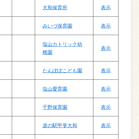
大和保育所
表示
みいづ保育園
表示
塩山カトリック幼
表示
稚園
たんぽぽこども園
表示
塩山愛育園
表示
千野保育園
表示
道の駅甲斐大和
表示