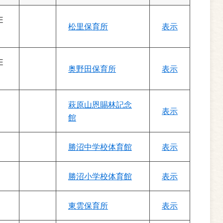
E
松里保育所
表示
E
奥野田保育所
表示
萩原山恩賜林記念
表示
館
勝沼中学校体育館
表示
勝沼小学校体育館
表示
東雲保育所
表示