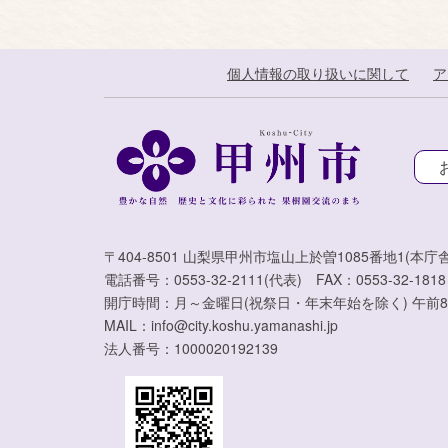
個人情報の取り扱いに関して
ア
〒404-8501 山梨県甲州市塩山上於曽1085番地1(本庁舎
電話番号：0553-32-2111(代表) FAX：0553-32-1818
開庁時間：月～金曜日(祝祭日・年末年始を除く) 午前8
MAIL：info@city.koshu.yamanashi.jp
法人番号：1000020192139