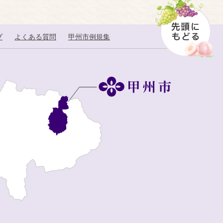
プ
よくある質問
甲州市例規集