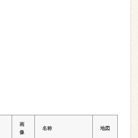
画
名称
地図
像