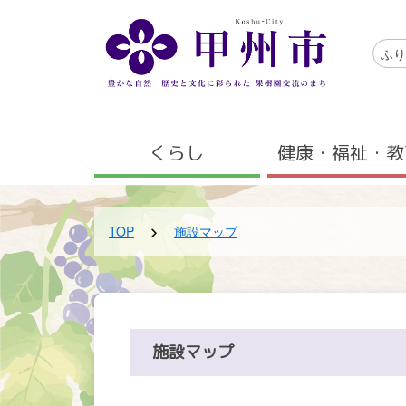
メインコンテンツにスキップする
アクセ
ふり
メニュー
くらし
健康・福祉・教
TOP
施設マップ
施設マップ