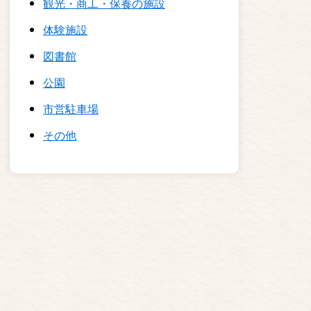
観光・商工・保養の施設
体験施設
図書館
公園
市営駐車場
その他