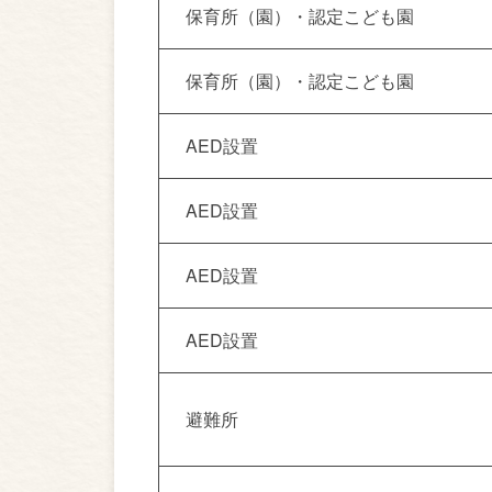
保育所（園）・認定こども園
保育所（園）・認定こども園
AED設置
AED設置
AED設置
AED設置
避難所