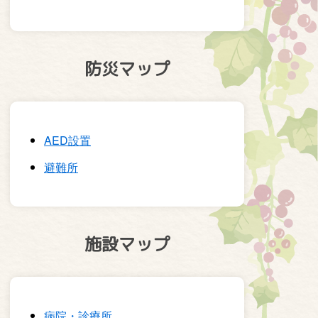
防災マップ
AED設置
避難所
施設マップ
病院・診療所