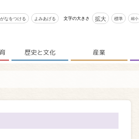
シビリティツール
拡大
文字の大きさ
がなをつける
よみあげる
標準
縮小
育
歴史と文化
産業