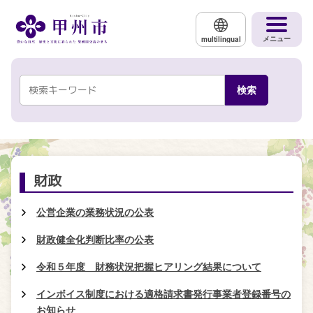
メインコンテンツにスキップする
メニュー
multilingual
財政
公営企業の業務状況の公表
財政健全化判断比率の公表
令和５年度 財務状況把握ヒアリング結果について
インボイス制度における適格請求書発行事業者登録番号の
お知らせ