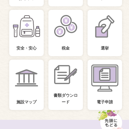
安全・安心
税金
選挙
書類ダウンロ
施設マップ
ード
電子申請