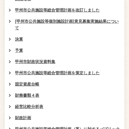
甲州市公共施設等総合管理計画を改訂しました
[甲州市公共施設等個別施設計画]意見募集実施結果につい
て
決算
予算
甲州市財政状況資料集
甲州市公共施設等総合管理計画を策定しました
固定資産台帳
財務書類４表
経営比較分析表
財政計画
甲州市公共施設等総合管理計画（案）に対するパブリック