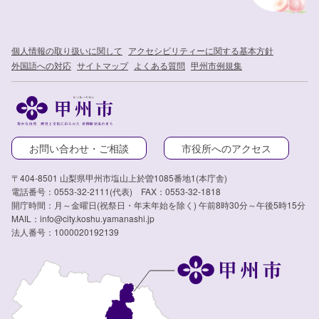
個人情報の取り扱いに関して
アクセシビリティーに関する基本方針
外国語への対応
サイトマップ
よくある質問
甲州市例規集
お問い合わせ・ご相談
市役所へのアクセス
〒404-8501 山梨県甲州市塩山上於曽1085番地1(本庁舎)
電話番号：0553-32-2111(代表) FAX：0553-32-1818
開庁時間：月～金曜日(祝祭日・年末年始を除く) 午前8時30分～午後5時15分
MAIL：info@city.koshu.yamanashi.jp
法人番号：1000020192139