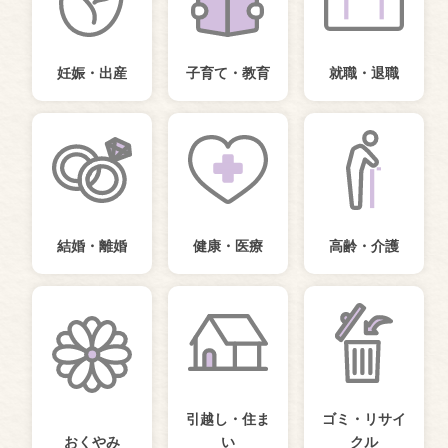
妊娠・出産
子育て・教育
就職・退職
結婚・離婚
健康・医療
高齢・介護
引越し・住ま
ゴミ・リサイ
おくやみ
い
クル