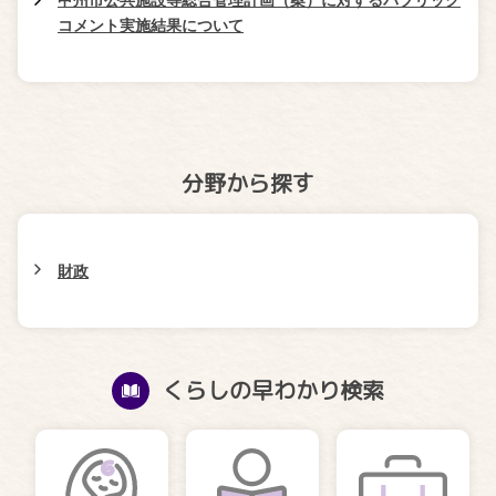
コメント実施結果について
分野から探す
財政
くらしの早わかり検索