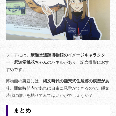
フロアには、
釈迦堂遺跡博物館のイメージキャラクタ
ー・釈迦堂桃花ちゃん
のパネルがあり、記念撮影におす
すめです。
博物館の裏庭には、
縄文時代の竪穴式住居跡の模型があ
り、
開館時間内であれば自由に見学ができるので、縄文
時代に想いを馳せてみてはいかがでしょうか？
まとめ