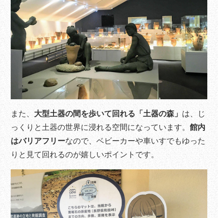
また、
大型土器の間を歩いて回れる「土器の森」
は、じ
っくりと土器の世界に浸れる空間になっています。
館内
はバリアフリー
なので、ベビーカーや車いすでもゆった
りと見て回れるのが嬉しいポイントです。