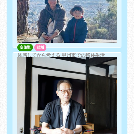
定住型
結婚
体感してから考える 甲州市での移住生活