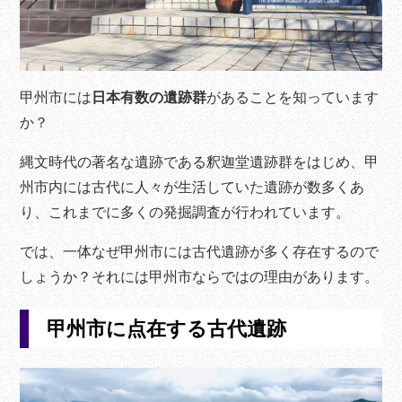
甲州市には
日本有数の遺跡群
があることを知っています
か？
縄文時代の著名な遺跡である釈迦堂遺跡群をはじめ、甲
州市内には古代に人々が生活していた遺跡が数多くあ
り、これまでに多くの発掘調査が行われています。
では、一体なぜ甲州市には古代遺跡が多く存在するので
しょうか？それには甲州市ならではの理由があります。
甲州市に点在する古代遺跡