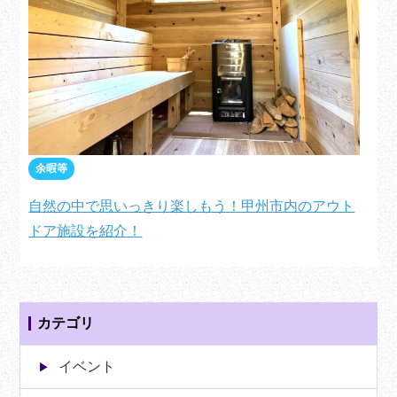
余暇等
自然の中で思いっきり楽しもう！甲州市内のアウト
ドア施設を紹介！
カテゴリ
イベント