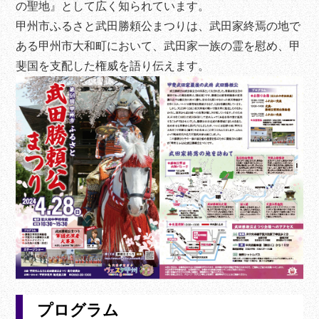
の聖地』として広く知られています。
甲州市ふるさと武田勝頼公まつりは、武田家終焉の地で
ある甲州市大和町において、武田家一族の霊を慰め、甲
斐国を支配した権威を語り伝えます。
プログラム