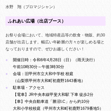
水野 翔（プロマジシャン）
ふれあい広場（出店ブース）
お祭り会場において、地域特産品等の飲食・物販、約30
店舗が出店します。幅広い年齢層の方々が楽しめる場と
なっておりますので、ぜひお越しください！
開催日時：令和6年4月28日（日）（雨天決行）
午前10時30分～午後3時30分
会場：旧甲州市立大和中学校 校庭
（山梨県甲州市大和町初鹿野1643番地）
駐車場・アクセス
【電車】JR中央本線甲斐大和駅 下車 徒歩2分
【車】中央自動車道「勝沼I.C」から約10分
大和小学校校庭（甲州市大和町初鹿野1679番地5）