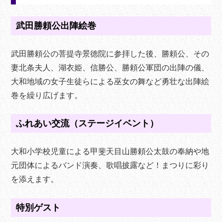
武田勝頼公出陣絵巻
武田勝頼公の菩提寺景徳院に参拝した後、勝頼公、その
妻北条夫人、湖衣姫、信勝公、勝頼公軍団の出陣の儀、
大和地域の女子生徒らによる巫女の舞など勇壮な出陣絵
巻を繰り広げます。
ふれあい交流（ステージイベント）
大和小学校児童による甲斐天目山勝頼公太鼓の奉納や地
元団体によるバンド演奏、歌唱披露など！まつりに彩り
を添えます。
特別ゲスト