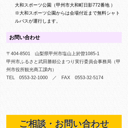
大和スポーツ公園（甲州市大和町日影772番地 ）
※大和スポーツ公園からは会場付近まで無料シャト
ルバスが運行します。
お問い合わせ
〒404-8501 山梨県甲州市塩山上於曽1085-1
甲州市ふるさと武田勝頼公まつり実行委員会事務局（甲
州市役所観光商工課内）
TEL 0553-32-1000 ／ FAX 0553-32-5174
ご相談・
お問い合わせ