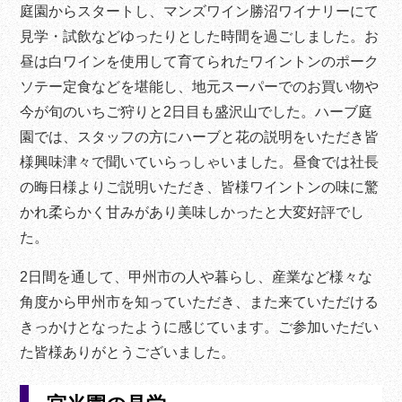
庭園からスタートし、マンズワイン勝沼ワイナリーにて
見学・試飲などゆったりとした時間を過ごしました。お
昼は白ワインを使用して育てられたワイントンのポーク
ソテー定食などを堪能し、地元スーパーでのお買い物や
今が旬のいちご狩りと2日目も盛沢山でした。ハーブ庭
園では、スタッフの方にハーブと花の説明をいただき皆
様興味津々で聞いていらっしゃいました。昼食では社長
の晦日様よりご説明いただき、皆様ワイントンの味に驚
かれ柔らかく甘みがあり美味しかったと大変好評でし
た。
2日間を通して、甲州市の人や暮らし、産業など様々な
角度から甲州市を知っていただき、また来ていただける
きっかけとなったように感じています。ご参加いただい
た皆様ありがとうございました。