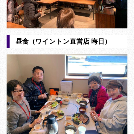
昼食（ワイントン直営店 晦日）