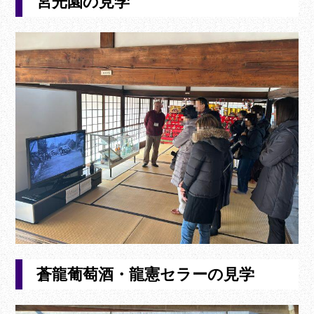
宮光園の見学
蒼龍葡萄酒・龍憲セラーの見学