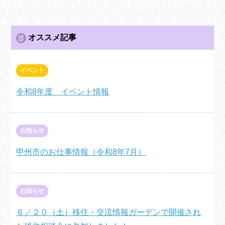
オススメ記事
イベント
令和8年度 イベント情報
お知らせ
甲州市のお仕事情報（令和8年7月）
お知らせ
６／２０（土）移住・交流情報ガーデンで開催され