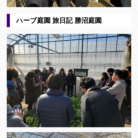
ハーブ庭園 旅日記 勝沼庭園